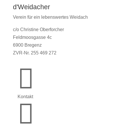
d'Weidacher
Verein für ein lebenswertes Weidach
c/o Christine Oberforcher
Feldmoosgasse 4c
6900 Bregenz
ZVR-Nr. 255 469 272

Kontakt
