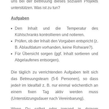
uns bei der Betreuung dieses sozialen Projekts
unterstützen. Was ist zu tun?
Aufgaben
Den Inhalt und die Temperatur des
Kühlschranks kontrollieren und notieren.
Prüfen, ob der Inhalt den Vorgaben entspricht (z.
B. Ablaufdatum vorhanden, keine Rohware?).
Für Übersicht sorgen (ggf. Inhalt sortieren und
Abgelaufenes entsorgen).
Die täglich zu verrichtenden Aufgaben teilt sich
das Betreuungsteam (5-6 Personen), so dass
jede/r im Idealfall z. B. nur einmal wöchentlich an
einem fixen Tag aktiv werden muss
(Unterstützungsdauer nach Vereinbarung).
Wenn Du selbst oder jemand in deinem