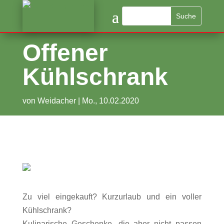
Offener
Kühlschrank
von
Weidacher
|
Mo., 10.02.2020
Zu viel eingekauft? Kurzurlaub und ein voller
Kühlschrank?
Kulinarische Geschenke, die aber nicht passen