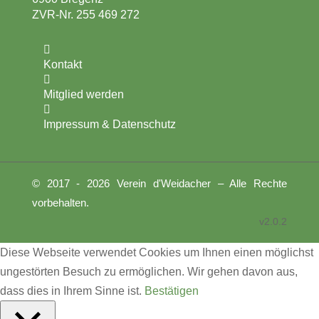
ZVR-Nr. 255 469 272

Kontakt

Mitglied werden

Impressum & Datenschutz
© 2017 - 2026 Verein d'Weidacher – Alle Rechte
vorbehalten.
v2.0.2
Diese Webseite verwendet Cookies um Ihnen einen möglichst
ungestörten Besuch zu ermöglichen. Wir gehen davon aus,
dass dies in Ihrem Sinne ist.
Bestätigen