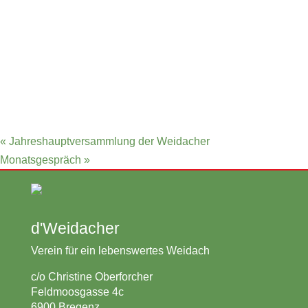
«
Jahreshauptversammlung der Weidacher
Monatsgespräch
»
d'Weidacher
Verein für ein lebenswertes Weidach
c/o Christine Oberforcher
Feldmoosgasse 4c
6900 Bregenz