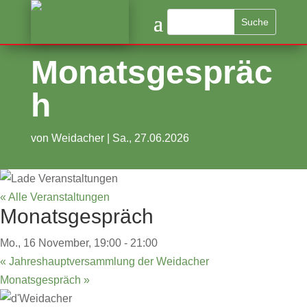
Monatsgespräc
h
von
Weidacher
|
Sa., 27.06.2026
« Alle Veranstaltungen
Monatsgespräch
Mo., 16 November, 19:00
-
21:00
«
Jahreshauptversammlung der Weidacher
Monatsgespräch
»