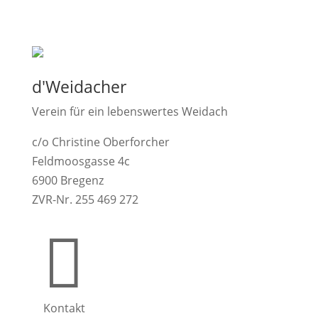
d'Weidacher
Verein für ein lebenswertes Weidach
c/o Christine Oberforcher
Feldmoosgasse 4c
6900 Bregenz
ZVR-Nr. 255 469 272

Kontakt