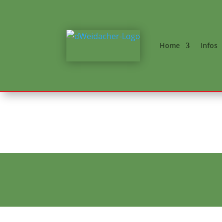
Home
Infos