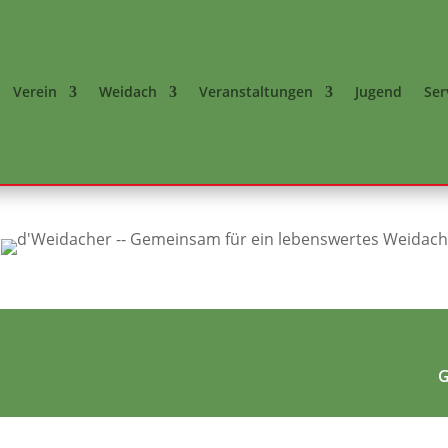
Verein
Weidach
Veranstaltungen
Jugend
Ser
G