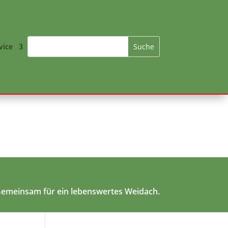
vice
emeinsam für ein lebenswertes Weidach.